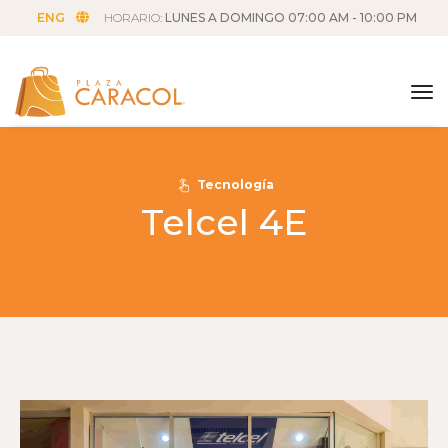
ENG
HORARIO:
LUNES A DOMINGO 07:00 AM - 10:00 PM
tog
Tecnología
Telcel 4E