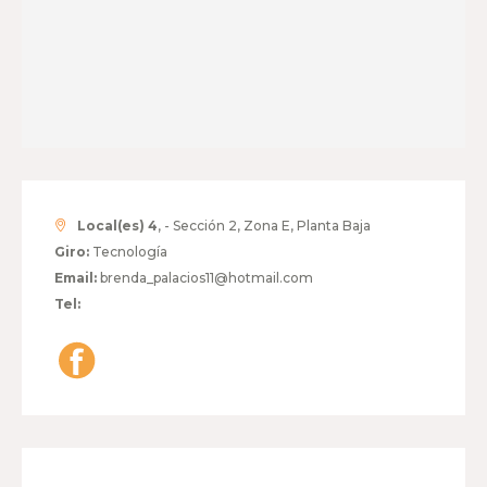
Local(es) 4
, - Sección 2, Zona E, Planta Baja
Giro:
Tecnología
Email:
brenda_palacios11@hotmail.com
Tel: