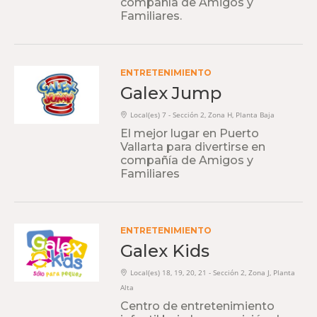
compañía de Amigos y
Familiares.
ENTRETENIMIENTO
Galex Jump
Local(es) 7 - Sección 2, Zona H, Planta Baja
El mejor lugar en Puerto
Vallarta para divertirse en
compañía de Amigos y
Familiares
ENTRETENIMIENTO
Galex Kids
Local(es) 18, 19, 20, 21 - Sección 2, Zona J, Planta
Alta
Centro de entretenimiento