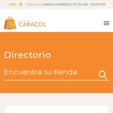
ENG
HORARIO:
LUNES A DOMINGO 07:00 AM - 10:00 PM
tog
Directorio