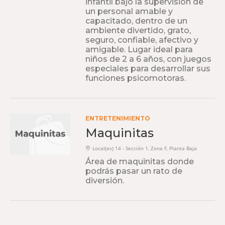
infantil bajo la supervisión de
un personal amable y
capacitado, dentro de un
ambiente divertido, grato,
seguro, confiable, afectivo y
amigable. Lugar ideal para
niños de 2 a 6 años, con juegos
especiales para desarrollar sus
funciones psicomotoras.
ENTRETENIMIENTO
Maquinitas
Local(es) 14 - Sección 1, Zona F, Planta Baja
Área de maquinitas donde
podrás pasar un rato de
diversión.