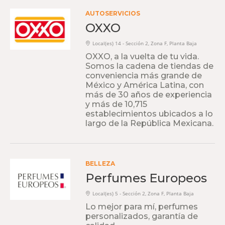
AUTOSERVICIOS
OXXO
Local(es) 14 - Sección 2, Zona F, Planta Baja
OXXO, a la vuelta de tu vida.
Somos la cadena de tiendas de
conveniencia más grande de
México y América Latina, con
más de 30 años de experiencia
y más de 10,715
establecimientos ubicados a lo
largo de la República Mexicana.
BELLEZA
Perfumes Europeos
Local(es) 5 - Sección 2, Zona F, Planta Baja
Lo mejor para mí, perfumes
personalizados, garantía de