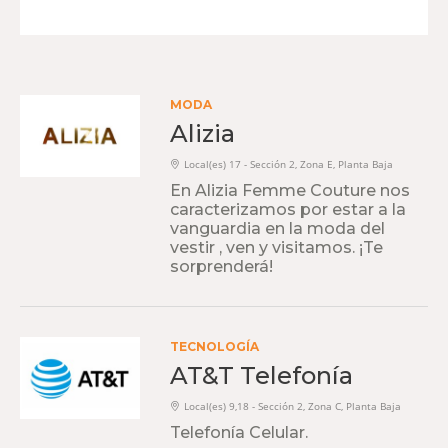
MODA
Alizia
Local(es) 17 - Sección 2, Zona E, Planta Baja
En Alizia Femme Couture nos
caracterizamos por estar a la
vanguardia en la moda del
vestir , ven y visitamos. ¡Te
sorprenderá!
TECNOLOGÍA
AT&T Telefonía
Local(es) 9,18 - Sección 2, Zona C, Planta Baja
Telefonía Celular.