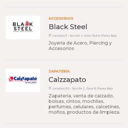
ACCESORIOS
Black Steel
Local(es) 9 - Sección 2, Zona ISLA-A, Planta Baja
Joyería de Acero, Piercing y
Accesorios
ZAPATERÍA
Calzzapato
Local(es) 8,9 - Sección 2, Zona B, Planta Baja
Zapatería, venta de calzado,
bolsas, cintos, mochilas,
perfumes, celulares, calcetines,
moños, productos de limpieza.