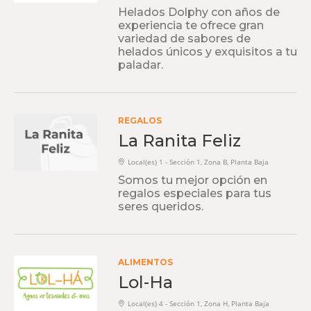
Helados Dolphy con años de
experiencia te ofrece gran
variedad de sabores de
helados únicos y exquisitos a tu
paladar.
REGALOS
La Ranita Feliz
Local(es) 1 - Sección 1, Zona B, Planta Baja
Somos tu mejor opción en
regalos especiales para tus
seres queridos.
ALIMENTOS
Lol-Ha
Local(es) 4 - Sección 1, Zona H, Planta Baja