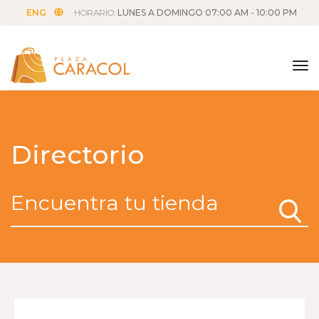
ENG
HORARIO:
LUNES A DOMINGO 07:00 AM - 10:00 PM
tog
Directorio