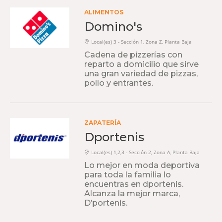
ALIMENTOS
Domino's
Local(es) 3 - Sección 1, Zona Z, Planta Baja
Cadena de pizzerías con
reparto a domicilio que sirve
una gran variedad de pizzas,
pollo y entrantes.
ZAPATERÍA
Dportenis
Local(es) 1,2,3 - Sección 2, Zona A, Planta Baja
Lo mejor en moda deportiva
para toda la familia lo
encuentras en dportenis.
Alcanza la mejor marca,
D’portenis.