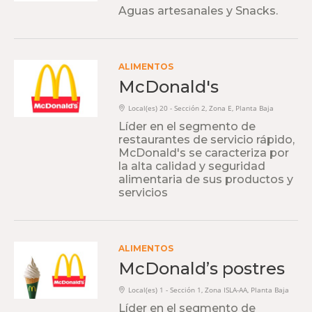
Aguas artesanales y Snacks.
ALIMENTOS
McDonald's
Local(es) 20 - Sección 2, Zona E, Planta Baja
Líder en el segmento de
restaurantes de servicio rápido,
McDonald's se caracteriza por
la alta calidad y seguridad
alimentaria de sus productos y
servicios
ALIMENTOS
McDonald’s postres
Local(es) 1 - Sección 1, Zona ISLA-AA, Planta Baja
Líder en el segmento de