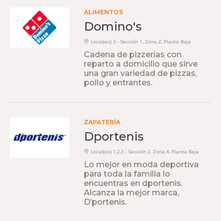
ALIMENTOS
Domino's
Local(es) 3 - Sección 1, Zona Z, Planta Baja
Cadena de pizzerías con
reparto a domicilio que sirve
una gran variedad de pizzas,
pollo y entrantes.
ZAPATERÍA
Dportenis
Local(es) 1,2,3 - Sección 2, Zona A, Planta Baja
Lo mejor en moda deportiva
para toda la familia lo
encuentras en dportenis.
Alcanza la mejor marca,
D’portenis.