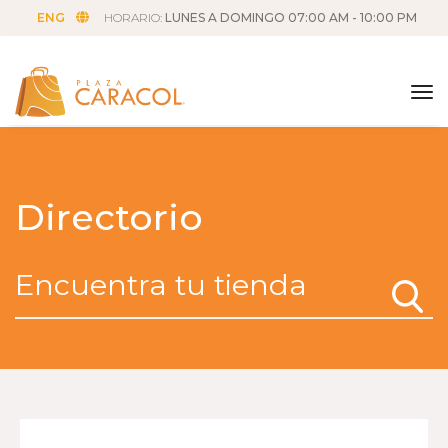
ENG
HORARIO:
LUNES A DOMINGO 07:00 AM - 10:00 PM
tog
Directorio