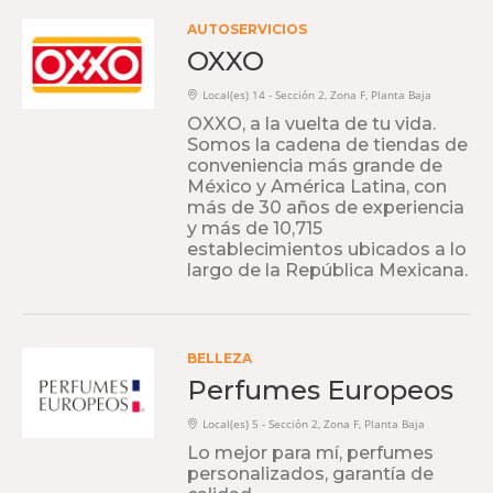
AUTOSERVICIOS
OXXO
Local(es) 14 - Sección 2, Zona F, Planta Baja
OXXO, a la vuelta de tu vida.
Somos la cadena de tiendas de
conveniencia más grande de
México y América Latina, con
más de 30 años de experiencia
y más de 10,715
establecimientos ubicados a lo
largo de la República Mexicana.
BELLEZA
Perfumes Europeos
Local(es) 5 - Sección 2, Zona F, Planta Baja
Lo mejor para mí, perfumes
personalizados, garantía de