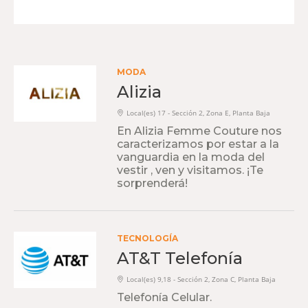
MODA
Alizia
Local(es) 17 - Sección 2, Zona E, Planta Baja
En Alizia Femme Couture nos
caracterizamos por estar a la
vanguardia en la moda del
vestir , ven y visitamos. ¡Te
sorprenderá!
TECNOLOGÍA
AT&T Telefonía
Local(es) 9,18 - Sección 2, Zona C, Planta Baja
Telefonía Celular.