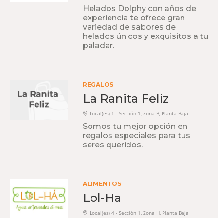
Helados Dolphy con años de
experiencia te ofrece gran
variedad de sabores de
helados únicos y exquisitos a tu
paladar.
REGALOS
La Ranita Feliz
Local(es) 1 - Sección 1, Zona B, Planta Baja
Somos tu mejor opción en
regalos especiales para tus
seres queridos.
ALIMENTOS
Lol-Ha
Local(es) 4 - Sección 1, Zona H, Planta Baja