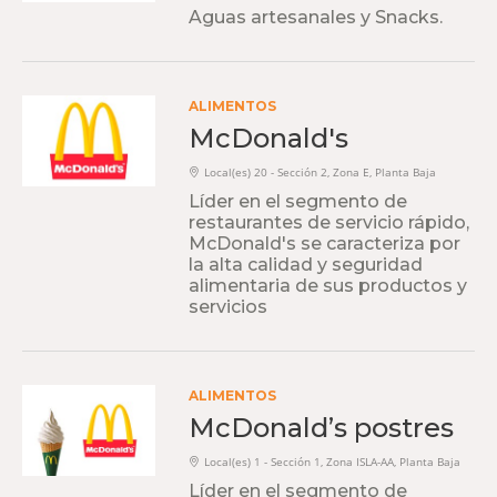
Aguas artesanales y Snacks.
ALIMENTOS
McDonald's
Local(es) 20 - Sección 2, Zona E, Planta Baja
Líder en el segmento de
restaurantes de servicio rápido,
McDonald's se caracteriza por
la alta calidad y seguridad
alimentaria de sus productos y
servicios
ALIMENTOS
McDonald’s postres
Local(es) 1 - Sección 1, Zona ISLA-AA, Planta Baja
Líder en el segmento de