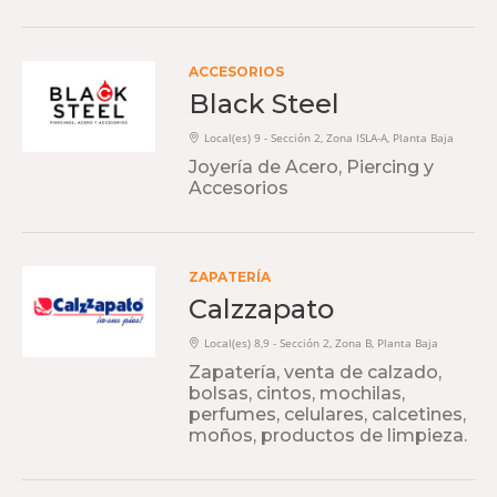
ACCESORIOS
Black Steel
Local(es) 9 - Sección 2, Zona ISLA-A, Planta Baja
Joyería de Acero, Piercing y
Accesorios
ZAPATERÍA
Calzzapato
Local(es) 8,9 - Sección 2, Zona B, Planta Baja
Zapatería, venta de calzado,
bolsas, cintos, mochilas,
perfumes, celulares, calcetines,
moños, productos de limpieza.