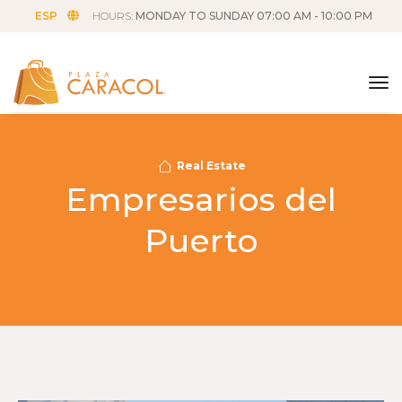
ESP
HOURS:
MONDAY TO SUNDAY 07:00 AM - 10:00 PM
tog
Real Estate
Empresarios del
Puerto