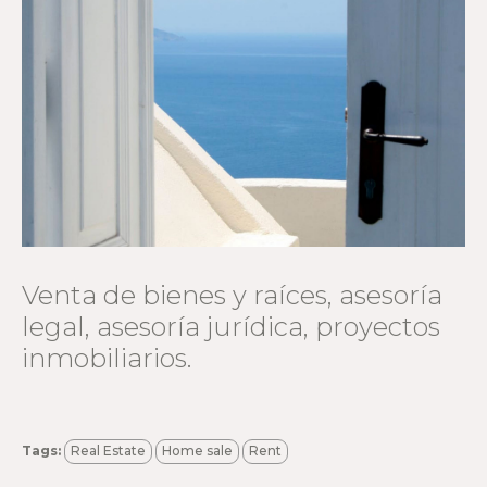
Venta de bienes y raíces, asesoría
legal, asesoría jurídica, proyectos
inmobiliarios.
Tags:
Real Estate
Home sale
Rent