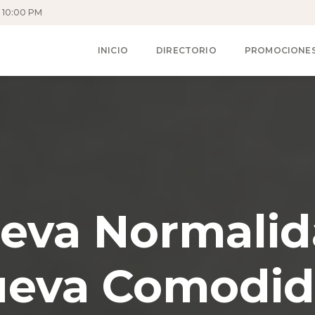
 10:00 PM
INICIO
DIRECTORIO
PROMOCIONE
eva Normalid
eva Comodi