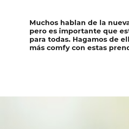
Muchos hablan de la nuev
pero es importante que e
para todas. Hagamos de el
más comfy con estas pren