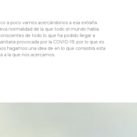
oco a poco vamos acercándonos a esa extraña
eva normalidad de la que todo el mundo habla.
nscientes de todo lo que ha podido llegar a
s sanitaria provocada por la COVID-19, por lo que es
 nos hagamos una idea de en lo que consistirá esta
ca a la que nos acercamos.