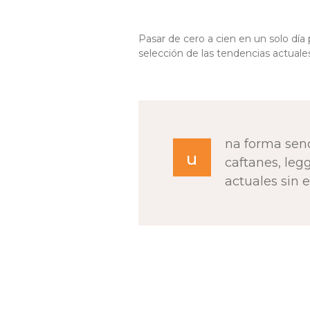
Pasar de cero a cien en un solo dí
selección de las tendencias actuales
na forma senci
u
caftanes, leg
actuales sin 