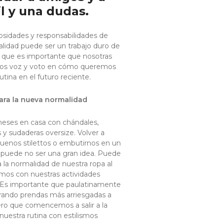
l y una dudas.
iosidades y responsabilidades de
lidad puede ser un trabajo duro de
o que es importante que nosotras
s voz y voto en cómo queremos
utina en el futuro reciente.
ra la nueva normalidad
ses en casa con chándales,
s y sudaderas oversize. Volver a
buenos stilettos o embutirnos en un
 puede no ser una gran idea. Puede
la normalidad de nuestra ropa al
emos con nuestras actividades
s. Es importante que paulatinamente
ando prendas más arriesgadas a
ero que comencemos a salir a la
 nuestra rutina con estilismos