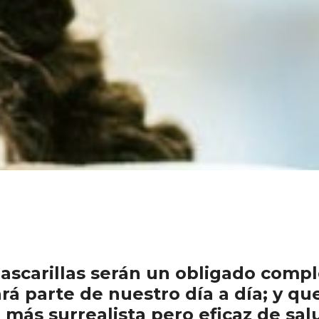
scarillas serán un obligado compl
rá parte de nuestro día a día; y qu
 más surrealista pero eficaz de sal