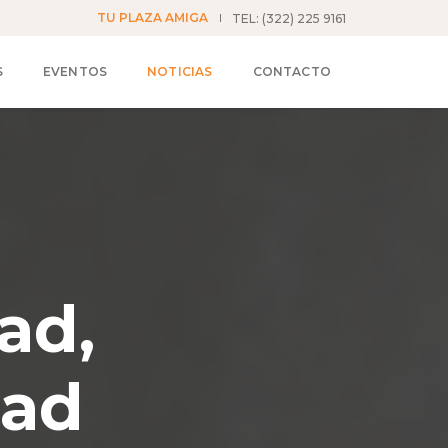
TU PLAZA AMIGA
TEL: (322) 225 9161
S
EVENTOS
NOTICIAS
CONTACTO
ad,
dad