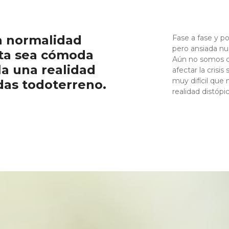
a normalidad
Fase a fase y p
pero ansiada nu
sta sea cómoda
Aún no somos co
la una realidad
afectar la crisi
muy difícil que
das todoterreno.
realidad distópi