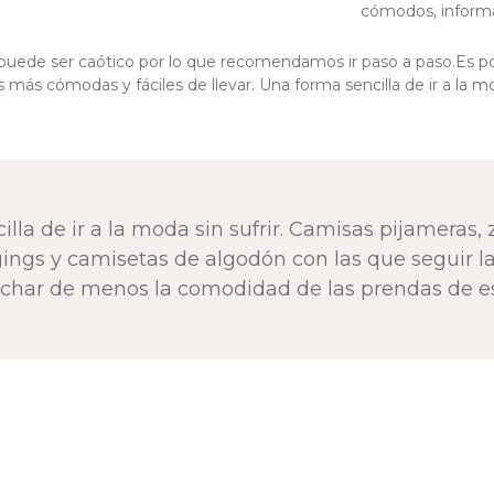
cómodos, informal
a puede ser caótico por lo que recomendamos ir paso a paso.Es p
 más cómodas y fáciles de llevar. Una forma sencilla de ir a la mod
lla de ir a la moda sin sufrir. Camisas pijameras, 
gings y camisetas de algodón con las que seguir 
echar de menos la comodidad de las prendas de es