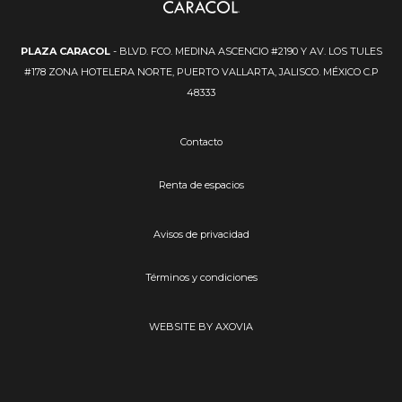
PLAZA CARACOL
- BLVD. FCO. MEDINA ASCENCIO #2190 Y AV. LOS TULES
#178 ZONA HOTELERA NORTE, PUERTO VALLARTA, JALISCO. MÉXICO C.P
48333
Contacto
Renta de espacios
Avisos de privacidad
Términos y condiciones
WEBSITE BY AXOVIA