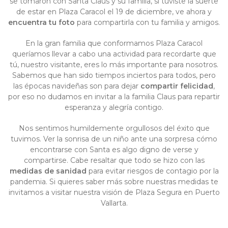
se tomaron con Santa Claus y su familia, si tuviste la suerte
de estar en Plaza Caracol el 19 de diciembre, ve ahora y
encuentra tu foto
para compartirla con tu familia y amigos.
En la gran familia que conformamos Plaza Caracol
queríamos llevar a cabo una actividad para recordarte que
tú, nuestro visitante, eres lo más importante para nosotros.
Sabemos que han sido tiempos inciertos para todos, pero
las épocas navideñas son para dejar
compartir felicidad
,
por eso no dudamos en invitar a la familia Claus para repartir
esperanza y alegría contigo.
Nos sentimos humildemente orgullosos del éxito que
tuvimos. Ver la sonrisa de un niño ante una sorpresa cómo
encontrarse con Santa es algo digno de verse y
compartirse. Cabe resaltar que todo se hizo con las
medidas de sanidad
para evitar riesgos de contagio por la
pandemia. Si quieres saber más sobre nuestras medidas te
invitamos a visitar nuestra visión de
Plaza Segura en Puerto
Vallarta
.