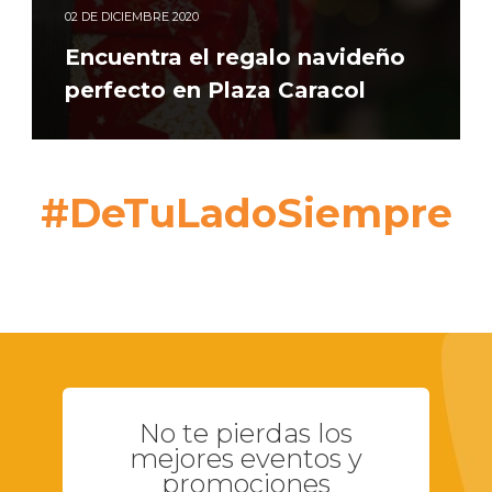
02
DE DICIEMBRE 2020
Encuentra el regalo navideño
perfecto en Plaza Caracol
#DeTuLadoSiempre
No te pierdas los
mejores eventos y
promociones