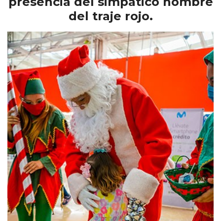
presencia del simpático hombre
del traje rojo.