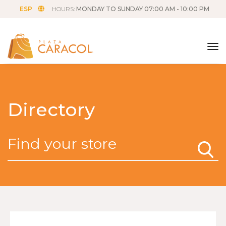
ESP
HOURS:
MONDAY TO SUNDAY 07:00 AM - 10:00 PM
tog
Directory