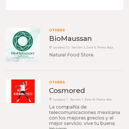
OTHERS
BioMaussan
Local(es) 12 - Sección 2, Zona E, Planta Baja
Natural Food Store.
OTHERS
Cosmored
Local(es) 1 - Sección 1, Zona M, Planta Alta
La compañía de
telecomunicaciones mexicana
con los mejores precios y el
mejor servicio. vive tu buena
imagen.