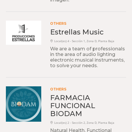
OTHERS
Estrellas Music
Local(es) 4 - Sección 1, Zona D, Planta Baja
We are a team of professionals
in the area of ​​audio lighting
electronic musical instruments,
to solve your needs.
OTHERS
FARMACIA
FUNCIONAL
BIODAM
Local(es) 2 - Sección 2, Zona D, Planta Baja
Natural Health, Functional